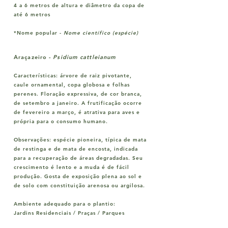
4 a 6 metros de altura e diâmetro da copa de
até 6 metros
*Nome popular
-
Nome científico (espécie)
Araçazeiro
-
Psidium cattleianum
Características:
árvore de raiz pivotante,
caule ornamental, copa globosa e folhas
perenes. Floração expressiva, de cor branca,
de setembro a janeiro. A frutificação ocorre
de fevereiro a março, é atrativa para aves e
própria para o consumo humano.
Observações:
espécie pioneira, típica de mata
de restinga e de mata de encosta, indicada
para a recuperação de áreas degradadas. Seu
crescimento é lento e a muda é de fácil
produção. Gosta de exposição plena ao sol e
de solo com constituição arenosa ou argilosa.
Ambiente adequado para o plantio:
Jardins Residenciais / Praças / Parques