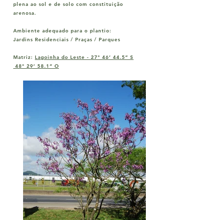
plena ao sol e de solo com constituição
arenosa.
Ambiente adequado para o plantio:
Jardins Residenciais / Praças / Parques
Matriz:
Lagoinha do Leste -
27° 46’ 44.5” S
48° 29’ 58.1” O