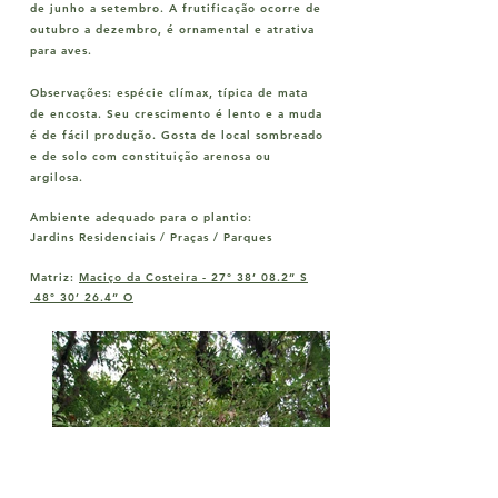
de junho a setembro. A frutificação ocorre de
outubro a dezembro, é ornamental e atrativa
para aves.
Observações:
espécie clímax, típica de mata
de encosta. Seu crescimento é lento e a muda
é de fácil produção. Gosta de local sombreado
e de solo com constituição arenosa ou
argilosa.
Ambiente adequado para o plantio:
Jardins Residenciais / Praças / Parques
Matriz:
Maciço da Costeira -
27° 38’ 08.2” S
48° 30’ 26.4” O