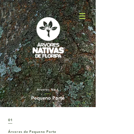
Árvores No.1
Pequeno Porte
01
Árvores de Pequeno Porte