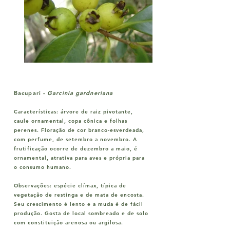
Bacupari -
Garcinia gardneriana
Características:
árvore de raiz pivotante,
caule ornamental, copa cônica e folhas
perenes. Floração de cor branco-esverdeada,
com perfume, de setembro a novembro. A
frutificação ocorre de dezembro a maio, é
ornamental, atrativa para aves e própria para
o consumo humano.
Observações:
espécie clímax, típica de
vegetação de restinga e de mata de encosta.
Seu crescimento é lento e a muda é de fácil
produção. Gosta de local sombreado e de solo
com constituição arenosa ou argilosa.