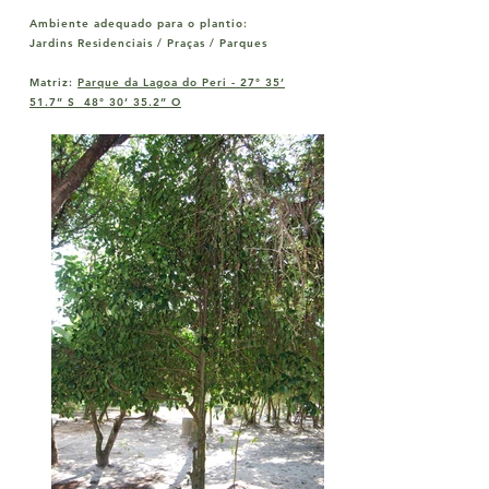
Ambiente adequado para o plantio:
Jardins Residenciais / Praças / Parques
Matriz:
Parque da Lagoa do Peri -
27° 35’
51.7” S 48° 30’ 35.2” O